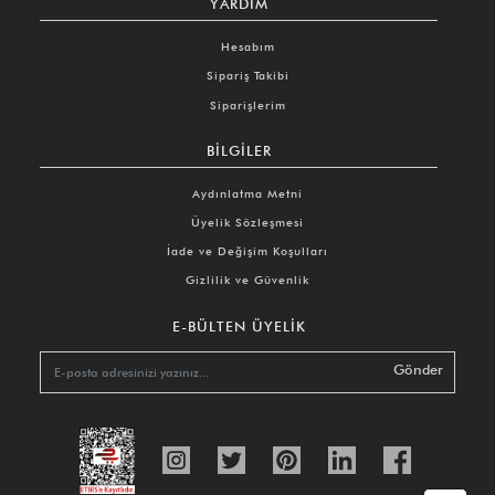
YARDIM
Hesabım
Sipariş Takibi
Siparişlerim
BILGILER
Aydınlatma Metni
Üyelik Sözleşmesi
İade ve Değişim Koşulları
Gizlilik ve Güvenlik
E-BÜLTEN ÜYELIK
Gönder