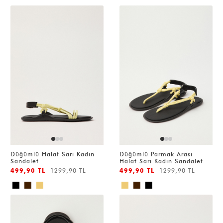
Düğümlü Halat Sarı Kadın
Düğümlü Parmak Arası
Sandalet
Halat Sarı Kadın Sandalet
499,90 TL
1299,90 TL
499,90 TL
1299,90 TL