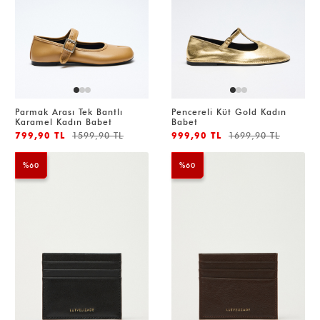
Parmak Arası Tek Bantlı
Pencereli Küt Gold Kadın
Karamel Kadın Babet
Babet
799,90 TL
1599,90 TL
999,90 TL
1699,90 TL
%60
%60