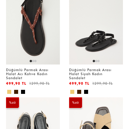
Düğümlü Parmak Arası
Düğümlü Parmak Arası
Halat Acı Kahve Kadın
Halat Siyah Kadın
Sandalet
Sandalet
499,90 TL
1299,90 TL
499,90 TL
1299,90 TL
%40
%40