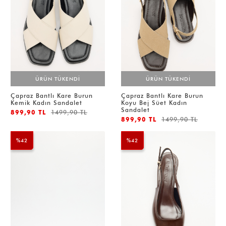
ÜRÜN TÜKENDİ
ÜRÜN TÜKENDİ
Çapraz Bantlı Kare Burun
Çapraz Bantlı Kare Burun
Kemik Kadın Sandalet
Koyu Bej Süet Kadın
Sandalet
899,90 TL
1499,90 TL
899,90 TL
1499,90 TL
%42
%42