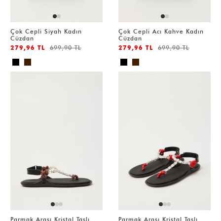
Çok Cepli Siyah Kadın
Çok Cepli Acı Kahve Kadın
Cüzdan
Cüzdan
279,96 TL
699,90 TL
279,96 TL
699,90 TL
Parmak Arası Kristal Taşlı
Parmak Arası Kristal Taşlı