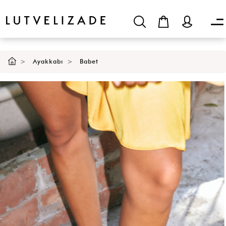
SEPETE EKLE
Ayakkabı
Babet