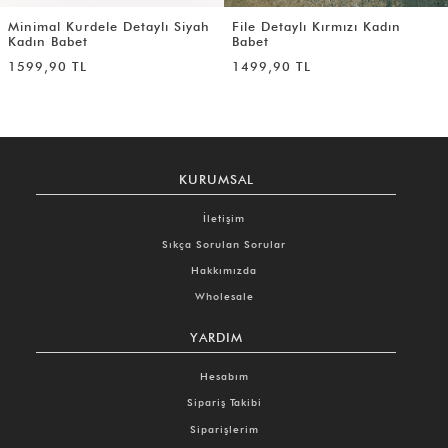
Minimal Kurdele Detaylı Siyah
File Detaylı Kırmızı Kadın
Kadın Babet
Babet
1599,90 TL
1499,90 TL
KURUMSAL
İletişim
Sıkça Sorulan Sorular
Hakkımızda
Wholesale
YARDIM
Hesabım
Sipariş Takibi
Siparişlerim