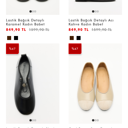
Lastik Bağcık Detaylı
Lastik Bağcık Detaylı Acı
Karamel Kadın Babet
Kahve Kadın Babet
849,90 TL
1599,90 TL
849,90 TL
1599,90 TL
%47
%47