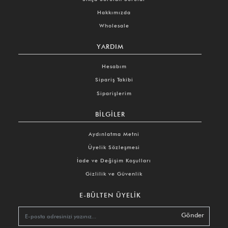
Hakkımızda
Wholesale
YARDIM
Hesabım
Sipariş Takibi
Siparişlerim
BILGILER
Aydınlatma Metni
Üyelik Sözleşmesi
İade ve Değişim Koşulları
Gizlilik ve Güvenlik
E-BÜLTEN ÜYELIK
Gönder