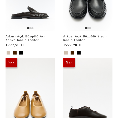
Arkası Açık Büzgülü Acı
Arkası Açık Büzgülü Siyah
Kahve Kadın Loafer
Kadın Loafer
1999,90 TL
1999,90 TL
%47
%47