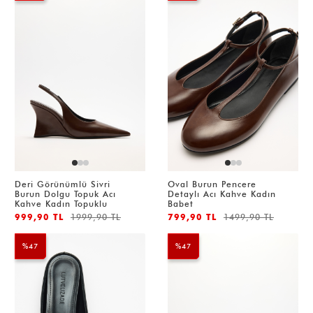
Deri Görünümlü Sivri
Oval Burun Pencere
Burun Dolgu Topuk Acı
Detaylı Acı Kahve Kadın
Kahve Kadın Topuklu
Babet
999,90 TL
1999,90 TL
799,90 TL
1499,90 TL
%47
%47