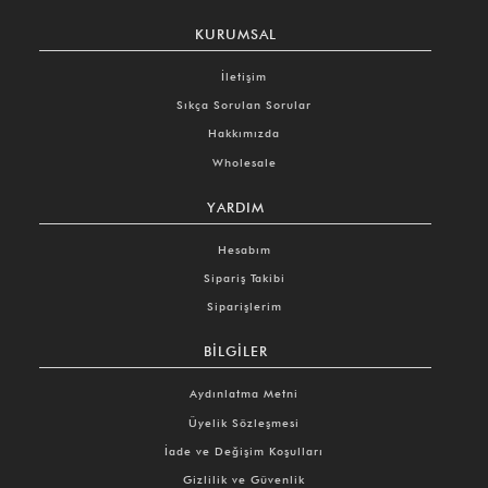
KURUMSAL
İletişim
Sıkça Sorulan Sorular
Hakkımızda
Wholesale
YARDIM
Hesabım
Sipariş Takibi
Siparişlerim
BILGILER
Aydınlatma Metni
Üyelik Sözleşmesi
İade ve Değişim Koşulları
Gizlilik ve Güvenlik