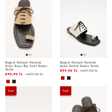
Bağcık Detaylı Parmak
Bağcık Detaylı Parmak
Arası Koyu Bej Süet Kadın
Arası Kemik Kadın Terlik
Terlik
899,90 TL
1499,90 TL
899,90 TL
1499,90 TL
%40
%40