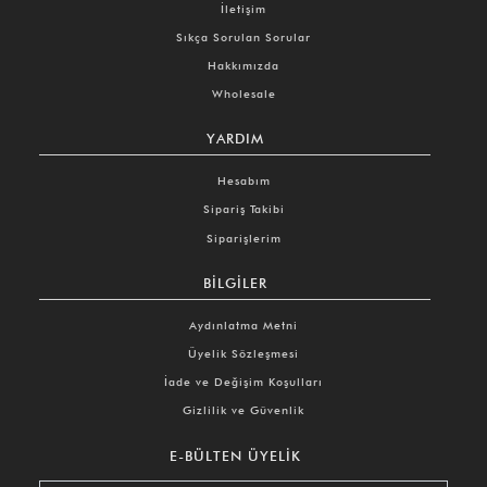
İletişim
Sıkça Sorulan Sorular
Hakkımızda
Wholesale
YARDIM
Hesabım
Sipariş Takibi
Siparişlerim
BILGILER
Aydınlatma Metni
Üyelik Sözleşmesi
İade ve Değişim Koşulları
Gizlilik ve Güvenlik
E-BÜLTEN ÜYELIK