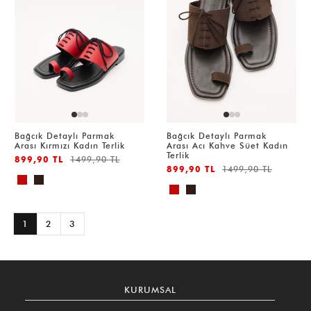
Bağcık Detaylı Parmak
Bağcık Detaylı Parmak
Arası Kırmızı Kadın Terlik
Arası Acı Kahve Süet Kadın
Terlik
899,90 TL
1499,90 TL
899,90 TL
1499,90 TL
1
2
3
KURUMSAL