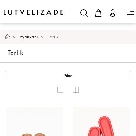
Ayakkabı
Terlik
Terlik
Filtre