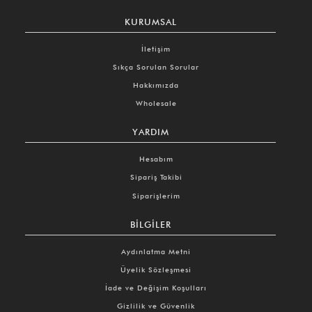
KURUMSAL
İletişim
Sıkça Sorulan Sorular
Hakkımızda
Wholesale
YARDIM
Hesabım
Sipariş Takibi
Siparişlerim
BILGILER
Aydınlatma Metni
Üyelik Sözleşmesi
İade ve Değişim Koşulları
Gizlilik ve Güvenlik