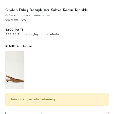
Önden Dikiş Detaylı Acı Kahve Kadın Topuklu
ÜRÜN KODU:
25KW011080011-092
ÜRÜN NO:
4503
1499,90 TL
555,76 TL'den başlayan taksitlerle
RENK:
Acı Kahve
Ürün stoklarımızda kalmamıştır.