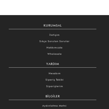
KURUMSAL
İletişim
Sıkça Sorulan Sorular
Hakkımızda
Wholesale
YARDIM
Hesabım
Sipariş Takibi
Siparişlerim
BILGILER
Aydınlatma Metni