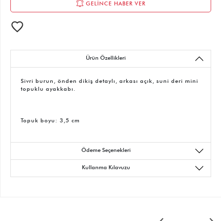
GELİNCE HABER VER
Ürün Özellikleri
Sivri burun, önden dikiş detaylı, arkası açık, suni deri mini
topuklu ayakkabı.
Topuk boyu: 3,5 cm
Ödeme Seçenekleri
Kullanma Kılavuzu