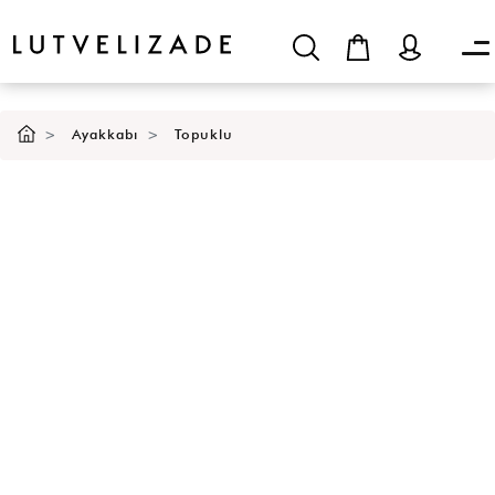
Ayakkabı
Topuklu