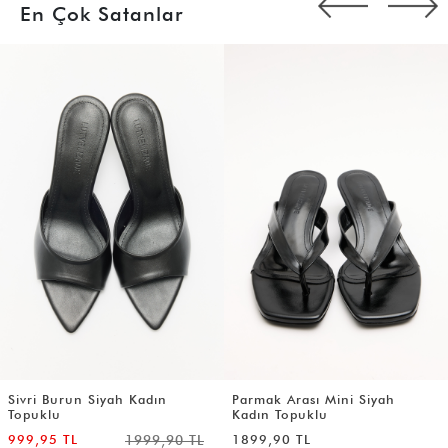
En Çok Satanlar
Sivri Burun Siyah Kadın
Parmak Arası Mini Siyah
Topuklu
Kadın Topuklu
999,95 TL
1999,90 TL
1899,90 TL