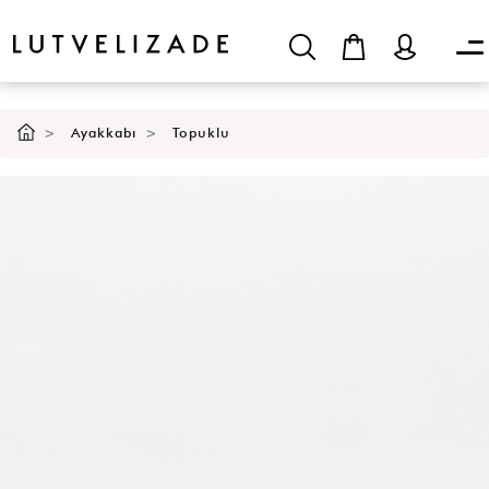
SEPETE EKLE
Ayakkabı
Topuklu