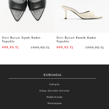
Sivri Burun Siyah Kadın
Sivri Burun Kemik Kadın
Topuklu
Topuklu
999,95 TL
1999,90 TL
999,95 TL
1999,90 TL
KURUMSAL
İletişim
Sıkça Sorulan Sorular
Hakkımızda
Wholesale