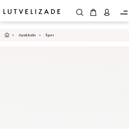
SEPETE EKLE
Ayakkabı
Spor