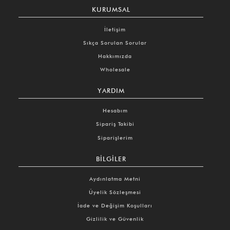
KURUMSAL
İletişim
Sıkça Sorulan Sorular
Hakkımızda
Wholesale
YARDIM
Hesabım
Sipariş Takibi
Siparişlerim
BILGILER
Aydınlatma Metni
Üyelik Sözleşmesi
İade ve Değişim Koşulları
Gizlilik ve Güvenlik