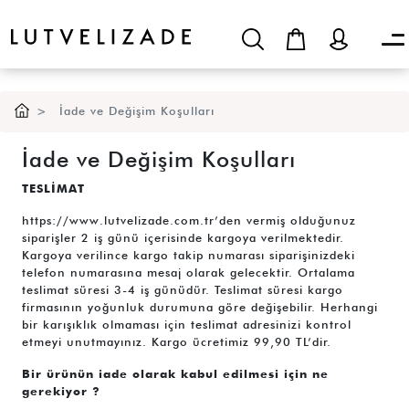
İade ve Değişim Koşulları
İade ve Değişim Koşulları
TESLİMAT
https://www.lutvelizade.com.tr’den vermiş olduğunuz
siparişler 2 iş günü içerisinde kargoya verilmektedir.
Kargoya verilince kargo takip numarası siparişinizdeki
telefon numarasına mesaj olarak gelecektir. Ortalama
teslimat süresi 3-4 iş günüdür. Teslimat süresi kargo
firmasının yoğunluk durumuna göre değişebilir. Herhangi
bir karışıklık olmaması için teslimat adresinizi kontrol
etmeyi unutmayınız. Kargo ücretimiz 99,90 TL’dir.
Bir ürünün iade olarak kabul edilmesi için ne
gerekiyor ?