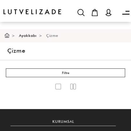
Ayakkabı
Çizme
Çizme
Filtre
KURUMSAL