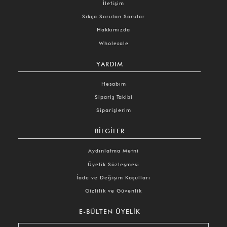
İletişim
Sıkça Sorulan Sorular
Hakkımızda
Wholesale
YARDIM
Hesabım
Sipariş Takibi
Siparişlerim
BILGILER
Aydınlatma Metni
Üyelik Sözleşmesi
İade ve Değişim Koşulları
Gizlilik ve Güvenlik
E-BÜLTEN ÜYELIK