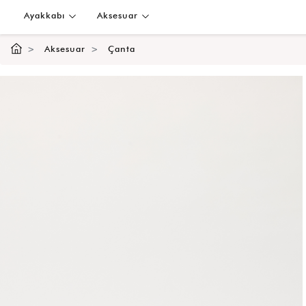
Ayakkabı
Aksesuar
Aksesuar
Çanta