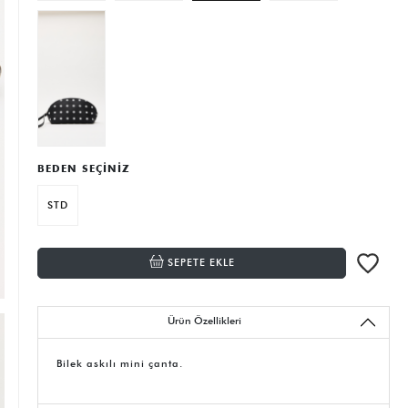
BEDEN SEÇİNİZ
STD
SEPETE EKLE
Ürün Özellikleri
Bilek askılı mini çanta.