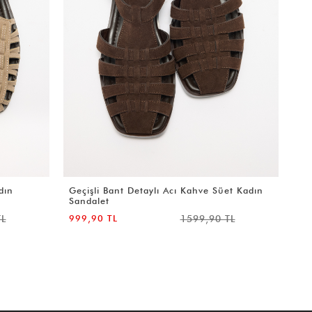
et Kadın
Minimal Çok Bantlı Acı Kahve Süet Kadın
Sandalet
TL
999,90 TL
1599,90 TL