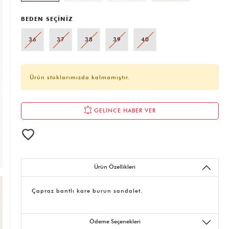
BEDEN SEÇİNİZ
36
37
38
39
40
Ürün stoklarımızda kalmamıştır.
GELİNCE HABER VER
Ürün Özellikleri
Çapraz bantlı kare burun sandalet.
Ödeme Seçenekleri