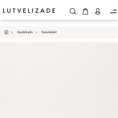
SEPETE EKLE
Ayakkabı
Sandalet