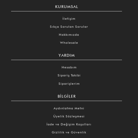
KURUMSAL
İletişim
Sıkça Sorulan Sorular
Hakkımızda
Wholesale
YARDIM
Hesabım
Sipariş Takibi
Siparişlerim
BILGILER
Aydınlatma Metni
Üyelik Sözleşmesi
İade ve Değişim Koşulları
Gizlilik ve Güvenlik