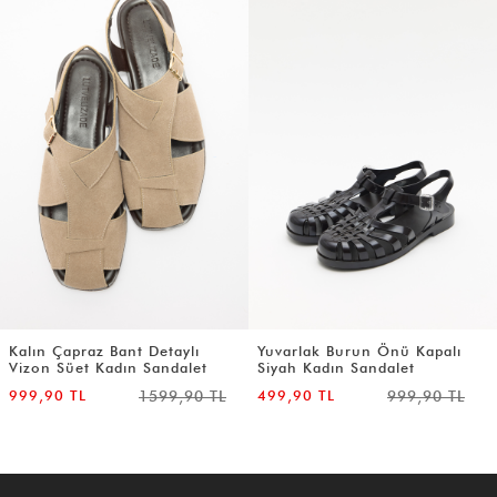
Kalın Çapraz Bant Detaylı
Yuvarlak Burun Önü Kapalı
Vizon Süet Kadın Sandalet
Siyah Kadın Sandalet
999,90 TL
1599,90 TL
499,90 TL
999,90 TL