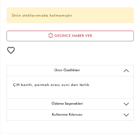
Ürün stoklarımızda kalmamıştır.
GELİNCE HABER VER
Ürün Özellikleri
Çift bantlı, parmak arası suni deri terlik.
Ödeme Seçenekleri
Kullanma Kılavuzu