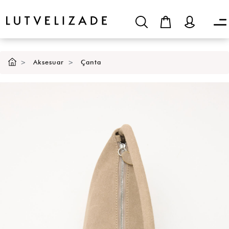
SEPETE EKLE
Aksesuar
Çanta