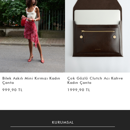
Bilek Askılı Mini Kırmızı Kadın
Çok Gözlü Clutch Acı Kahve
Çanta
Kadın Çanta
999,90 TL
1999,90 TL
KURUMSAL