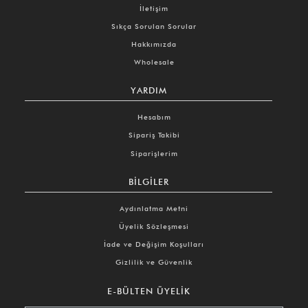
İletişim
Sıkça Sorulan Sorular
Hakkımızda
Wholesale
YARDIM
Hesabım
Sipariş Takibi
Siparişlerim
BILGILER
Aydınlatma Metni
Üyelik Sözleşmesi
İade ve Değişim Koşulları
Gizlilik ve Güvenlik
E-BÜLTEN ÜYELIK