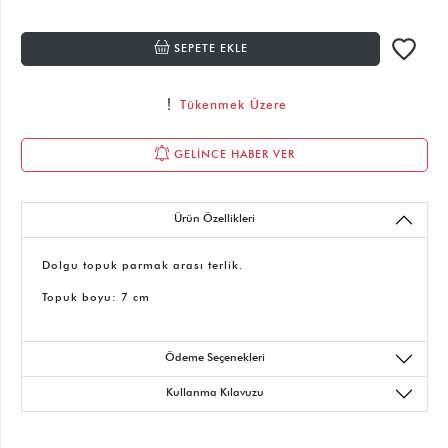
SEPETE EKLE
Tükenmek Üzere
GELİNCE HABER VER
Ürün Özellikleri
Dolgu topuk parmak arası terlik.
Topuk boyu: 7 cm
Ödeme Seçenekleri
Kullanma Kılavuzu