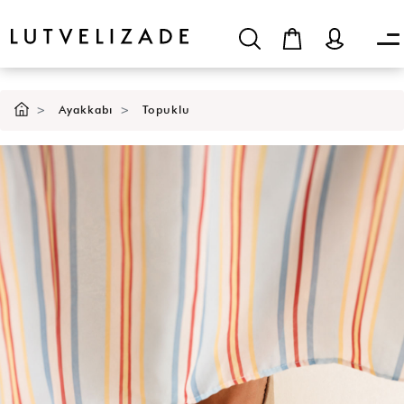
SEPETE EKLE
Ayakkabı
Topuklu