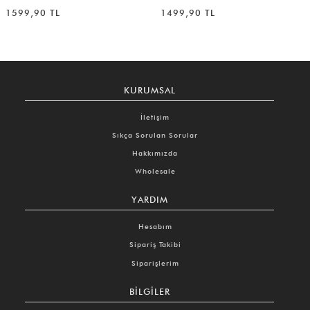
1599,90 TL
1499,90 TL
KURUMSAL
İletişim
Sıkça Sorulan Sorular
Hakkımızda
Wholesale
YARDIM
Hesabım
Sipariş Takibi
Siparişlerim
BILGILER