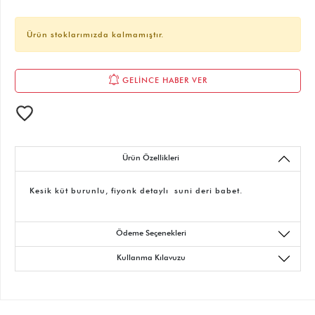
Ürün stoklarımızda kalmamıştır.
GELİNCE HABER VER
Ürün Özellikleri
Kesik küt burunlu, fiyonk detaylı suni deri babet.
Ödeme Seçenekleri
Kullanma Kılavuzu