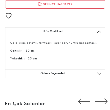
GELİNCE HABER VER
Ürün Özellikleri
Gold klips detaylı, fermuarlı, süet görünümlü kol çantası.
Genişlik : 30 cm
Yükselik : 25 cm
Ödeme Seçenekleri
En Çok Satanlar