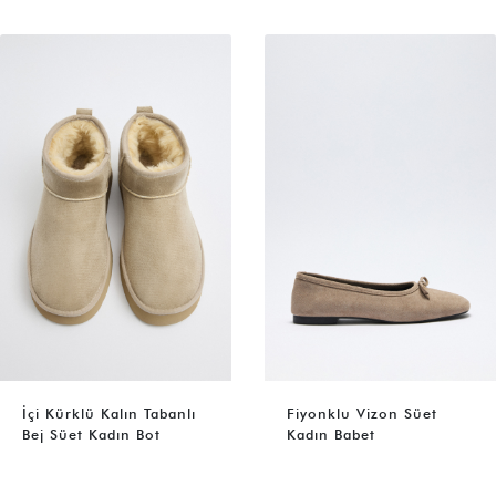
İçi Kürklü Kalın Tabanlı
Fiyonklu Vizon Süet
Bej Süet Kadın Bot
Kadın Babet