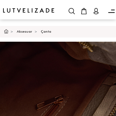
Aksesuar
Çanta