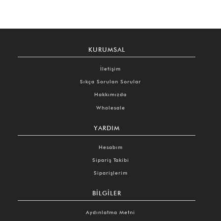
KURUMSAL
İletişim
Sıkça Sorulan Sorular
Hakkımızda
Wholesale
YARDIM
Hesabım
Sipariş Takibi
Siparişlerim
BILGILER
Aydınlatma Metni