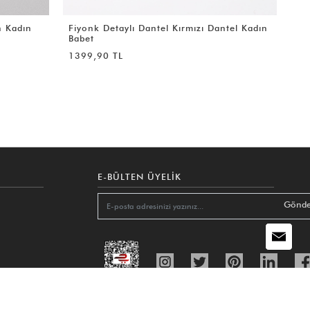
tel Kadın
Fiyonk Detaylı Dantel Acı Kahve Dantel
Kadın Babet
1399,90 TL
E-BÜLTEN ÜYELIK
Gönde