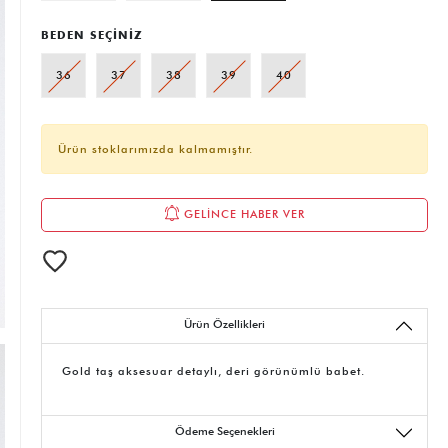
BEDEN SEÇİNİZ
36
37
38
39
40
Ürün stoklarımızda kalmamıştır.
GELİNCE HABER VER
Ürün Özellikleri
Gold taş aksesuar detaylı, deri görünümlü babet.
Ödeme Seçenekleri