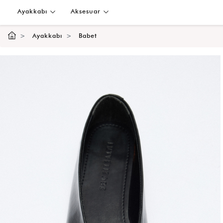
Ayakkabı
Aksesuar
Ayakkabı
Babet