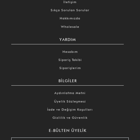
İletişim
Sıkça Sorulan Sorular
Hakkımızda
Wholesale
YARDIM
Hesabım
Sipariş Takibi
Siparişlerim
BILGILER
Aydınlatma Metni
Üyelik Sözleşmesi
İade ve Değişim Koşulları
Gizlilik ve Güvenlik
E-BÜLTEN ÜYELIK