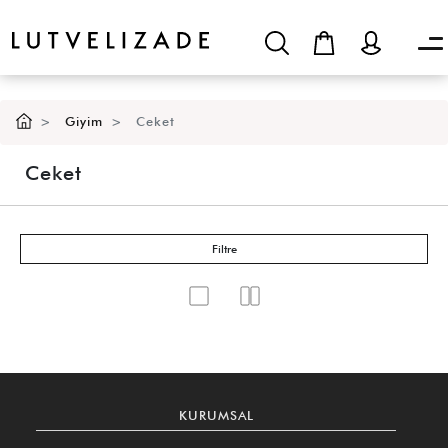
Giyim
Ceket
Ceket
Filtre
KURUMSAL