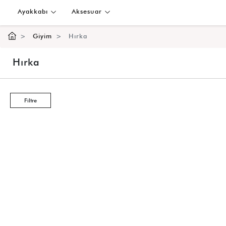
Ayakkabı
Aksesuar
Giyim
Hırka
Hırka
Filtre