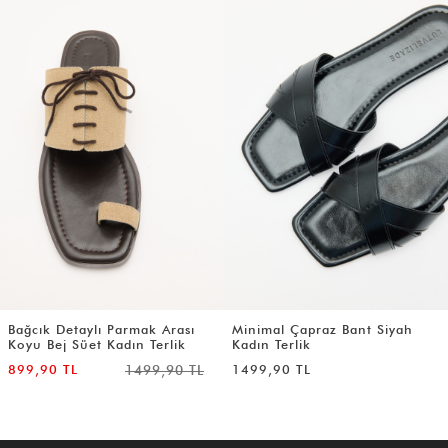
Bağcık Detaylı Parmak Arası
Minimal Çapraz Bant Siyah
Koyu Bej Süet Kadın Terlik
Kadın Terlik
899,90 TL
1499,90 TL
1499,90 TL