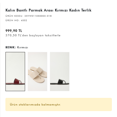
Kalın Bantlı Parmak Arası Kırmızı Kadın Terlik
ÜRÜN KODU:
25YW011050003-018
ÜRÜN NO:
4552
999,90 TL
370,50 TL'den başlayan taksitlerle
RENK:
Kırmızı
Ürün stoklarımızda kalmamıştır.