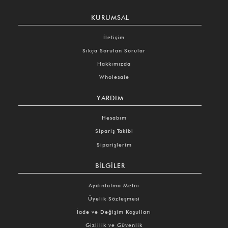
KURUMSAL
İletişim
Sıkça Sorulan Sorular
Hakkımızda
Wholesale
YARDIM
Hesabım
Sipariş Takibi
Siparişlerim
BILGILER
Aydınlatma Metni
Üyelik Sözleşmesi
İade ve Değişim Koşulları
Gizlilik ve Güvenlik