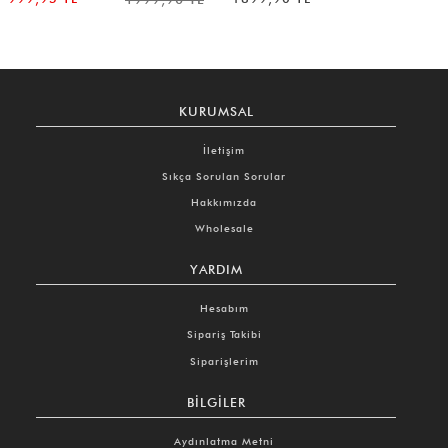
KURUMSAL
İletişim
Sıkça Sorulan Sorular
Hakkımızda
Wholesale
YARDIM
Hesabım
Sipariş Takibi
Siparişlerim
BILGILER
Aydınlatma Metni