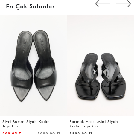
En Çok Satanlar
Sivri Burun Siyah Kadın
Parmak Arası Mini Siyah
Topuklu
Kadın Topuklu
999,95 TL
1999,90 TL
1899,90 TL