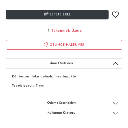
SEPETE EKLE
Tükenmek Üzere
GELİNCE HABER VER
Ürün Özellikleri
Küt burun, toka detaylı, ince topuklu.
Topuk boyu : 7 cm
Ödeme Seçenekleri
Kullanma Kılavuzu