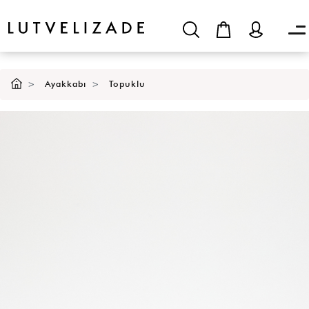
SEPETE EKLE
Ayakkabı
Topuklu