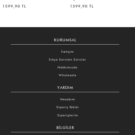
1599,90 TL
1599,90 TL
KURUMSAL
İletişim
Sıkça Sorulan Sorular
Hakkımızda
Wholesale
YARDIM
Hesabım
Sipariş Takibi
Siparişlerim
BILGILER