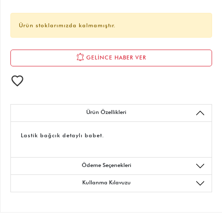
Ürün stoklarımızda kalmamıştır.
GELİNCE HABER VER
Ürün Özellikleri
Lastik bağcık detaylı babet.
Ödeme Seçenekleri
Kullanma Kılavuzu