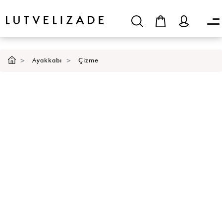
Ayakkabı
Çizme