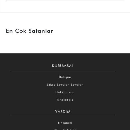
En Çok Satanlar
KURUMSAL
İletişim
Sıkça Sorulan Sorular
Hakkımızda
Wholesale
YARDIM
Hesabım