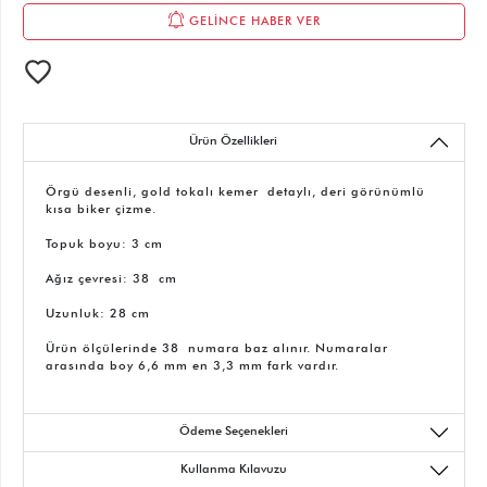
GELİNCE HABER VER
Ürün Özellikleri
Örgü desenli, gold tokalı kemer detaylı, deri görünümlü
kısa biker çizme.
Topuk boyu: 3 cm
Ağız çevresi: 38 cm
Uzunluk: 28 cm
Ürün ölçülerinde 38 numara baz alınır. Numaralar
arasında boy 6,6 mm en 3,3 mm fark vardır.
Ödeme Seçenekleri
Kullanma Kılavuzu