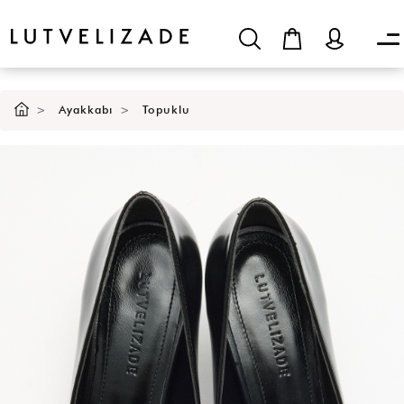
SEPETE EKLE
Ayakkabı
Topuklu