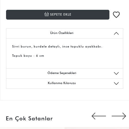
SEPETE EKLE
Ürün Özellikleri
Sivri burun, kurdele detaylı, ince topuklu ayakkabı.
Topuk boyu : 6 cm
Ödeme Seçenekleri
Kullanma Kılavuzu
En Çok Satanlar