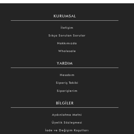
KURUMSAL
İletişim
Sıkça Sorulan Sorular
Hakkımızda
Wholesale
YARDIM
Hesabım
Sipariş Takibi
Siparişlerim
BILGILER
Aydınlatma Metni
Üyelik Sözleşmesi
İade ve Değişim Koşulları