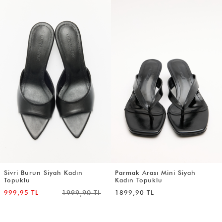
Sivri Burun Siyah Kadın
Parmak Arası Mini Siyah
Topuklu
Kadın Topuklu
999,95 TL
1999,90 TL
1899,90 TL