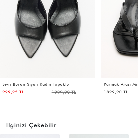
Parmak Arası Mini Siyah Kadın Topuklu
Sivri Burun Acı
Topuklu
1899,90 TL
999,95 TL
İlginizi Çekebilir