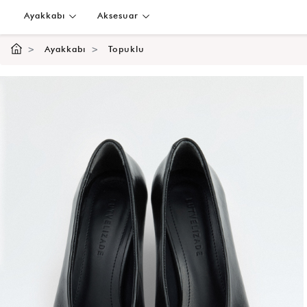
Ayakkabı
Aksesuar
Ayakkabı
Topuklu