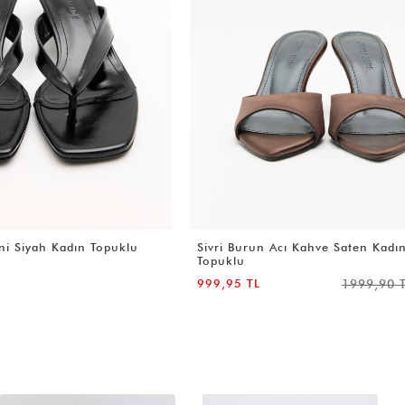
 Kahve Saten Kadın
Parmak Arası Mini Kırmızı Kadın 
1899,90 TL
1999,90 TL