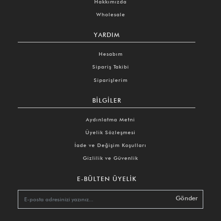
Hakkımızda
Wholesale
YARDIM
Hesabım
Sipariş Takibi
Siparişlerim
BILGILER
Aydınlatma Metni
Üyelik Sözleşmesi
İade ve Değişim Koşulları
Gizlilik ve Güvenlik
E-BÜLTEN ÜYELIK
Gönder