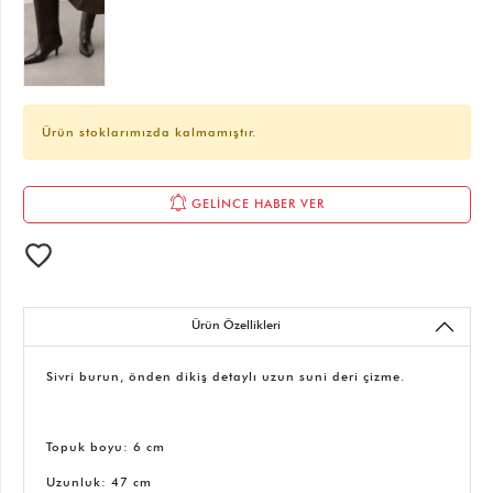
Ürün stoklarımızda kalmamıştır.
GELİNCE HABER VER
Ürün Özellikleri
Sivri burun, önden dikiş detaylı uzun suni deri çizme.
Topuk boyu: 6 cm
Uzunluk: 47 cm