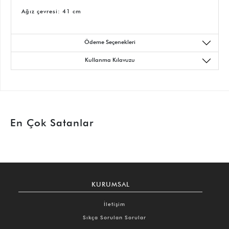
Ağız çevresi: 41 cm
Ödeme Seçenekleri
Kullanma Kılavuzu
En Çok Satanlar
KURUMSAL
İletişim
Sıkça Sorulan Sorular