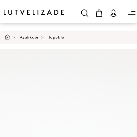
SEPETE EKLE
Ayakkabı
Topuklu