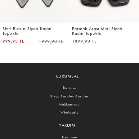
Sivri Burun Siyah Kadın
Parmak Arası Mini Siyah
Topuklu
Kadın Topuklu
999,95 TL
1999,90 TL
1899,90 TL
KURUMSAL
İletişim
Sıkça Sorulan Sorular
Hakkımızda
Wholesale
YARDIM
Hesabım