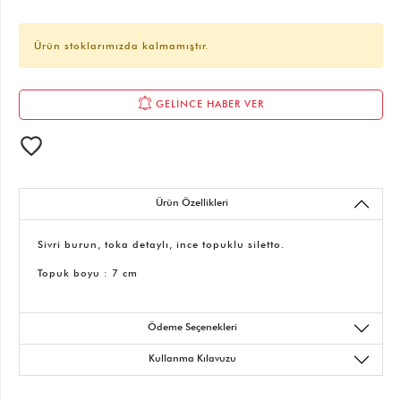
Ürün stoklarımızda kalmamıştır.
GELİNCE HABER VER
Ürün Özellikleri
Sivri burun, toka detaylı, ince topuklu siletto.
Topuk boyu : 7 cm
Ödeme Seçenekleri
Kullanma Kılavuzu