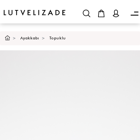
Ayakkabı
Topuklu