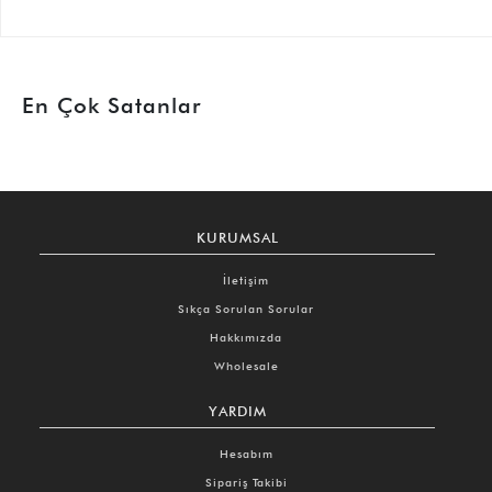
En Çok Satanlar
KURUMSAL
İletişim
Sıkça Sorulan Sorular
Hakkımızda
Wholesale
YARDIM
Hesabım
Sipariş Takibi