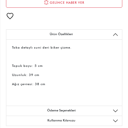
GELİNCE HABER VER
Ürün Özellikleri
Toka detaylı suni deri biker çizme.
Topuk boyu: 5 cm
Uzunluk: 39 cm
Ağız çevresi: 38 cm
Ödeme Seçenekleri
Kullanma Kılavuzu