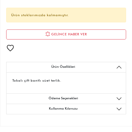
Ürün stoklarımızda kalmamıştır.
GELİNCE HABER VER
Ürün Özellikleri
Tokalı çift bantlı süet terlik.
Ödeme Seçenekleri
Kullanma Kılavuzu