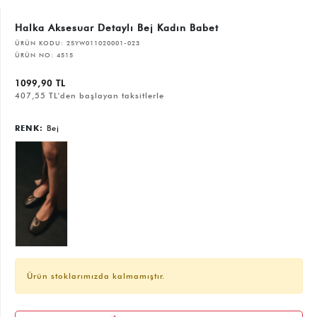
Halka Aksesuar Detaylı Bej Kadın Babet
ÜRÜN KODU:
25YW011020001-023
ÜRÜN NO:
4515
1099,90 TL
407,55 TL'den başlayan taksitlerle
RENK:
Bej
Ürün stoklarımızda kalmamıştır.