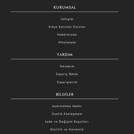
KURUMSAL
İletişim
Sıkça Sorulan Sorular
Hakkımızda
Wholesale
YARDIM
Hesabım
Sipariş Takibi
Siparişlerim
BILGILER
Aydınlatma Metni
Üyelik Sözleşmesi
İade ve Değişim Koşulları
Gizlilik ve Güvenlik