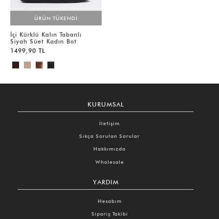
ÜRÜN TÜKENDİ
İçi Kürklü Kalın Tabanlı
Siyah Süet Kadın Bot
1499,90 TL
KURUMSAL
İletişim
Sıkça Sorulan Sorular
Hakkımızda
Wholesale
YARDIM
Hesabım
Sipariş Takibi