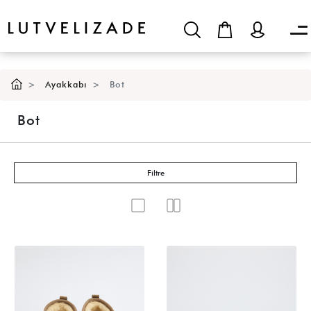
Ayakkabı
Bot
Bot
Filtre