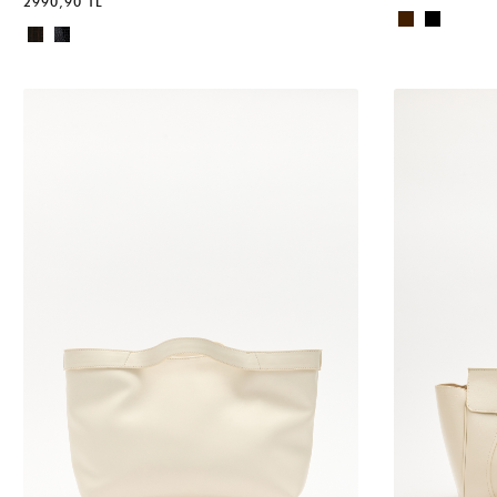
2990,90 TL