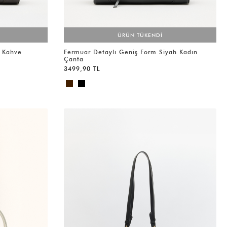
ÜRÜN TÜKENDİ
ı Kahve
Fermuar Detaylı Geniş Form Siyah Kadın
Çanta
3499,90 TL