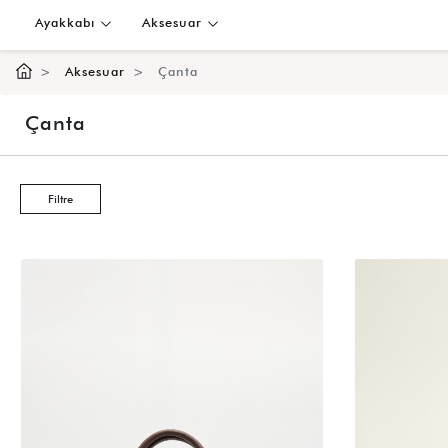
Ayakkabı
Aksesuar
Aksesuar
Çanta
Çanta
Filtre