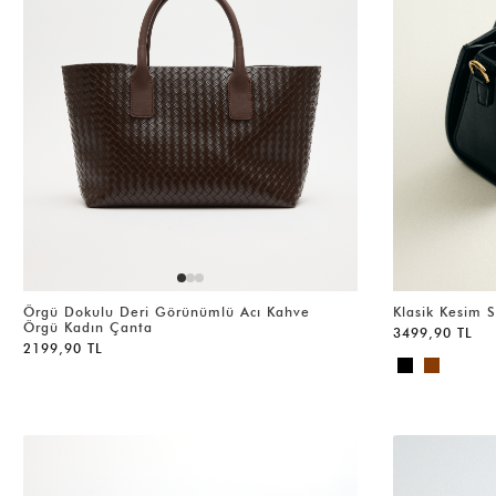
Klasik Kesim 
Örgü Dokulu Deri Görünümlü Acı Kahve
Örgü Kadın Çanta
3499,90 TL
2199,90 TL