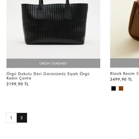
ÜRÜN TÜKENDİ
Klasik Kesim 
Örgü Dokulu Deri Görünümlü Siyah Örgü
Kadın Çanta
3499,90 TL
2199,90 TL
1
2