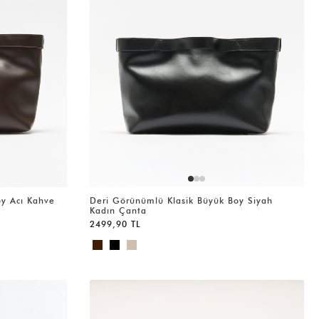
oy Acı Kahve
Deri Görünümlü Klasik Büyük Boy Siyah
Kadın Çanta
2499,90 TL