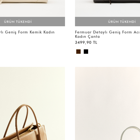
ÜRÜN TÜKENDİ
ÜRÜN TÜKENDİ
lı Geniş Form Kemik Kadın
Fermuar Detaylı Geniş Form Ac
Kadın Çanta
3499,90 TL