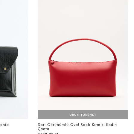
ÜRÜN TÜKENDİ
Çanta
Deri Görünümlü Oval Saplı Kırmızı Kadın
Çanta