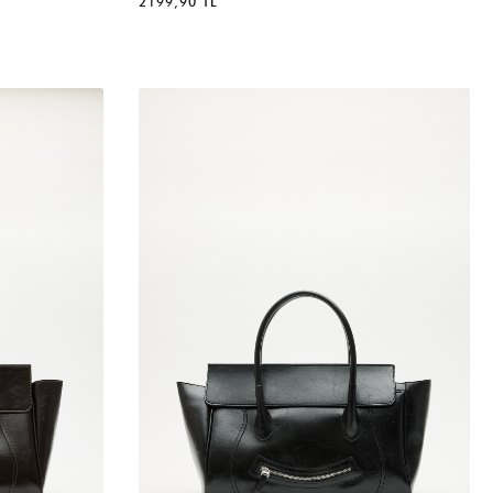
2199,90 TL