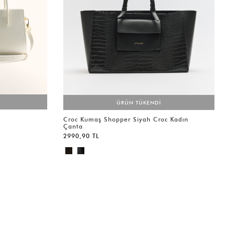
ÜRÜN TÜKENDİ
Croc Kumaş Shopper Siyah Croc Kadın
Çanta
2990,90 TL