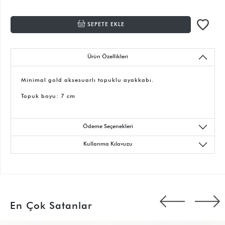
SEPETE EKLE
Ürün Özellikleri
Minimal gold aksesuarlı topuklu ayakkabı.
Topuk boyu: 7 cm
Ödeme Seçenekleri
Kullanma Kılavuzu
En Çok Satanlar