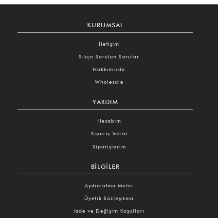
KURUMSAL
İletişim
Sıkça Sorulan Sorular
Hakkımızda
Wholesale
YARDIM
Hesabım
Sipariş Takibi
Siparişlerim
BILGILER
Aydınlatma Metni
Üyelik Sözleşmesi
İade ve Değişim Koşulları