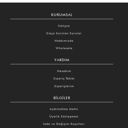
KURUMSAL
İletişim
Sıkça Sorulan Sorular
Hakkımızda
Wholesale
YARDIM
Hesabım
Sipariş Takibi
Siparişlerim
BILGILER
Aydınlatma Metni
Üyelik Sözleşmesi
İade ve Değişim Koşulları