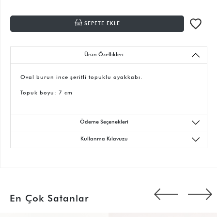
SEPETE EKLE
Ürün Özellikleri
Oval burun ince şeritli topuklu ayakkabı.
Topuk boyu: 7 cm
Ödeme Seçenekleri
Kullanma Kılavuzu
En Çok Satanlar