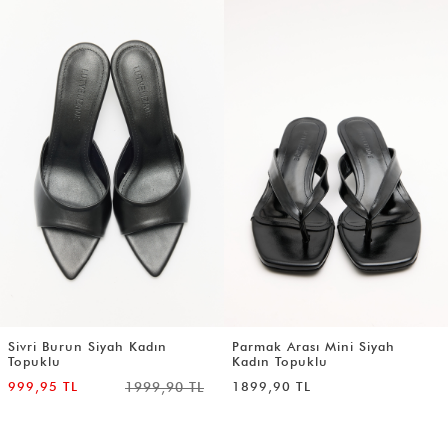
Sivri Burun Siyah Kadın
Parmak Arası Mini Siyah
Topuklu
Kadın Topuklu
999,95 TL
1999,90 TL
1899,90 TL