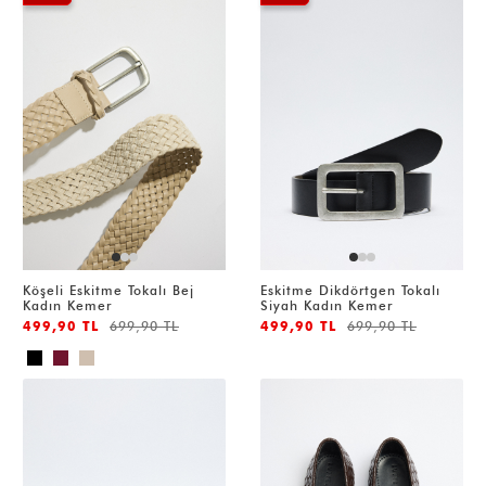
Köşeli Eskitme Tokalı Bej
Eskitme Dikdörtgen Tokalı
Kadın Kemer
Siyah Kadın Kemer
499,90 TL
699,90 TL
499,90 TL
699,90 TL