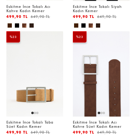
Eskitme İnce Tokalı Acı
Eskitme İnce Tokalı Siyah
Kahve Kadın Kemer
Kadın Kemer
499,90 TL
649,90 TL
499,90 TL
649,90 TL
%23
%23
Eskitme İnce Tokalı Taba
Eskitme İnce Tokalı Acı
Süet Kadın Kemer
Kahve Süet Kadın Kemer
499,90 TL
649,90 TL
499,90 TL
649,90 TL