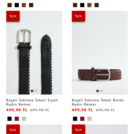
%29
%29
Köşeli Eskitme Tokalı Siyah
Köşeli Eskitme Tokalı Bordo
Kadın Kemer
Kadın Kemer
499,90 TL
699,90 TL
499,90 TL
699,90 TL
%29
%29