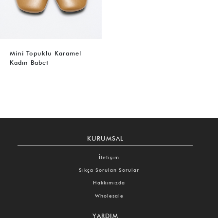
Mini Topuklu Karamel
Kadın Babet
KURUMSAL
İletişim
Sıkça Sorulan Sorular
Hakkımızda
Wholesale
YARDIM