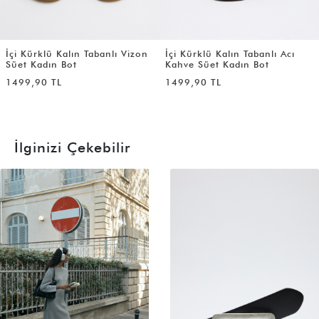
İçi Kürklü Kalın Tabanlı Vizon
İçi Kürklü Kalın Tabanlı Acı
Süet Kadın Bot
Kahve Süet Kadın Bot
1499,90 TL
1499,90 TL
İlginizi Çekebilir