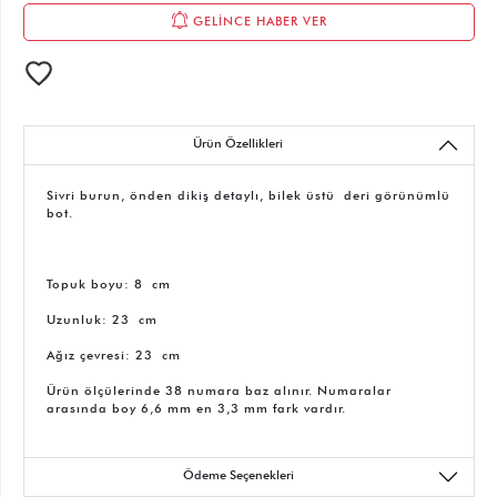
GELİNCE HABER VER
Ürün Özellikleri
Sivri burun, önden dikiş detaylı, bilek üstü deri görünümlü
bot.
Topuk boyu: 8 cm
Uzunluk: 23 cm
Ağız çevresi: 23 cm
Ürün ölçülerinde 38 numara baz alınır. Numaralar
arasında boy 6,6 mm en 3,3 mm fark vardır.
Ödeme Seçenekleri