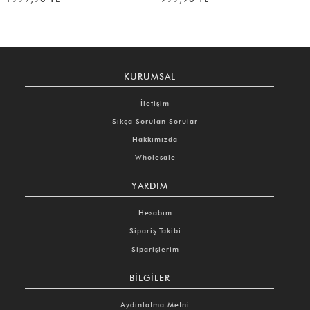
KURUMSAL
İletişim
Sıkça Sorulan Sorular
Hakkımızda
Wholesale
YARDIM
Hesabım
Sipariş Takibi
Siparişlerim
BILGILER
Aydınlatma Metni