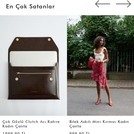
En Çok Satanlar
Çok Gözlü Clutch Acı Kahve
Bilek Askılı Mini Kırmızı Kadın
Kadın Çanta
Çanta
1999,90 TL
999,90 TL