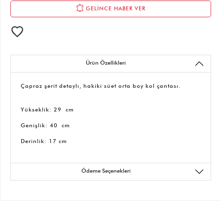
GELİNCE HABER VER
Ürün Özellikleri
Çapraz şerit detaylı, hakiki süet orta boy kol çantası.
Yükseklik: 29 cm
Genişlik: 40 cm
Derinlik: 17 cm
Ödeme Seçenekleri