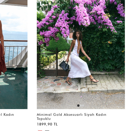
l Kadın
Minimal Gold Aksesuarlı Siyah Kadın
Topuklu
1899,90 TL