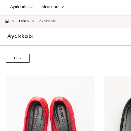
Ayakkabı
Aksesuar
Ürün
Ayakkabı
Ayakkabı
Filtre