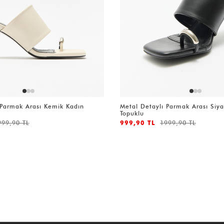
 Parmak Arası Kemik Kadın
Metal Detaylı Parmak Arası Siy
Topuklu
999,90 TL
999,90 TL
1999,90 TL