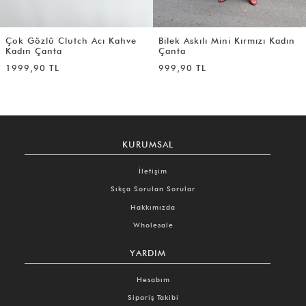
Çok Gözlü Clutch Acı Kahve
Bilek Askılı Mini Kırmızı Kadın
Kadın Çanta
Çanta
1999,90 TL
999,90 TL
KURUMSAL
İletişim
Sıkça Sorulan Sorular
Hakkımızda
Wholesale
YARDIM
Hesabım
Sipariş Takibi