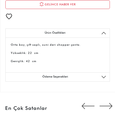
GELİNCE HABER VER
Ürün Özellikleri
Orta boy, çift saplı, suni deri shopper çanta.
Yükseklik: 22 cm
Genişlik: 42 cm
Ödeme Seçenekleri
En Çok Satanlar