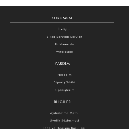
KURUMSAL
İletişim
Sıkça Sorulan Sorular
Hakkımızda
Wholesale
YARDIM
Hesabım
Sipariş Takibi
Siparişlerim
BILGILER
Aydınlatma Metni
Üyelik Sözleşmesi
İade ve Değişim Koşulları