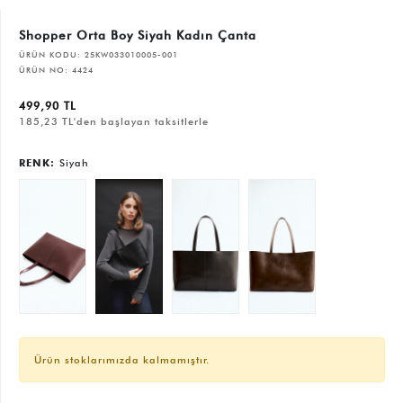
Shopper Orta Boy Siyah Kadın Çanta
ÜRÜN KODU:
25KW033010005-001
ÜRÜN NO:
4424
499,90 TL
185,23 TL'den başlayan taksitlerle
RENK:
Siyah
Ürün stoklarımızda kalmamıştır.